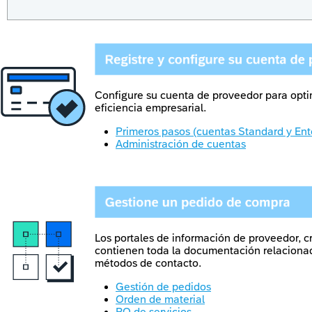
Configure su cuenta de proveedor para optim
eficiencia empresarial.
Primeros pasos (cuentas Standard y Ent
Administración de cuentas
Los portales de información de proveedor, cr
contienen toda la documentación relacionad
métodos de contacto.
Gestión de pedidos
Orden de material
PO de servicios