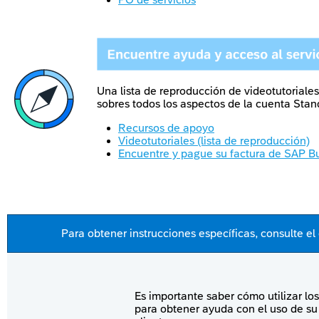
Una lista de reproducción de videotutoriales 
sobres todos los aspectos de la cuenta Stan
Recursos de apoyo
Videotutoriales (lista de reproducción)
Encuentre y pague su factura de SAP B
For any customer-specific instructions, please refer to the
Para obtener instrucciones específicas, consulte e
Es importante saber cómo utilizar los
para obtener ayuda con el uso de su