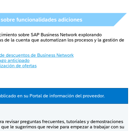
cimiento sobre SAP Business Network explorando
cas de la cuenta que automatizan los procesos y la gestión de
 de descuentos de Business Network
ago anticipado
zación de ofertas
ublicado en su Portal de información del proveedor.
a revisar preguntas frecuentes, tutoriales y demostraciones
 que le sugerimos que revise para empezar a trabajar con su