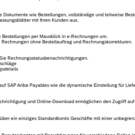
e Dokumente wie Bestellungen, vollständige und teilweise Bes
assungsblätter mit Ihren Kunden aus.
 Bestellungen per Mausklick in e-Rechnungen um.
ie Rechnungen ohne Bestellauftrag und Rechnungskorrekturen.
Sie Rechnungsstatusbenachrichtigungen.
schläge
sdetails
auf SAP Ariba Payables wie die dynamische Einstellung für Lie
chrichtigung und Online-Download ermöglichen den Zugriff auf 
 über ein einziges Standardkonto Geschäfte mit einer unbegre