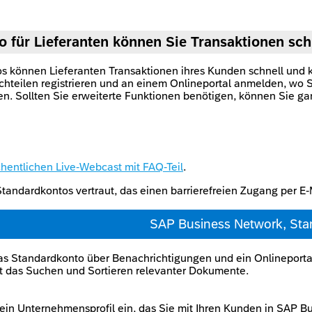
für Lieferanten können Sie Transaktionen schn
 können Lieferanten Transaktionen ihres Kunden schnell und k
teilen registrieren und an einem Onlineportal anmelden, wo S
n. Sollten Sie erweiterte Funktionen benötigen, können Sie ga
hentlichen Live-Webcast mit FAQ-Teil
.
tandardkontos vertraut, das einen barrierefreien Zugang per E
SAP Business Network, St
as Standardkonto über Benachrichtigungen und ein Onlineportal
t das Suchen und Sortieren relevanter Dokumente.
ein Unternehmensprofil ein, das Sie mit Ihren Kunden in SAP Bu