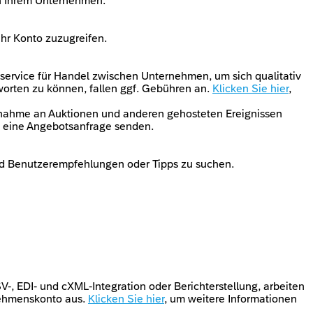
in Ihrem Unternehmen.
hr Konto zuzugreifen.
service für Handel zwischen Unternehmen, um sich qualitativ
orten zu können, fallen ggf. Gebühren an.
Klicken Sie hier
,
ilnahme an Auktionen und anderen gehosteten Ereignissen
l eine Angebotsanfrage senden.
nd Benutzerempfehlungen oder Tipps zu suchen.
-, EDI- und cXML-Integration oder Berichterstellung, arbeiten
rnehmenskonto aus.
Klicken Sie hier
, um weitere Informationen