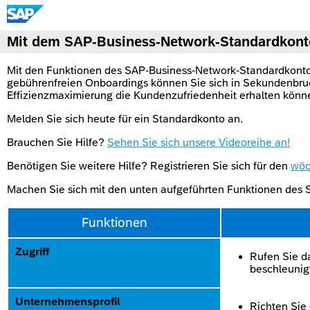
Mit dem SAP-Business-Network-Standardkonto 
Mit den Funktionen des SAP-Business-Network-Standardkontos
gebührenfreien Onboardings können Sie sich in Sekundenbruch
Effizienzmaximierung die Kundenzufriedenheit erhalten könne
Melden Sie sich heute für ein Standardkonto an.
Brauchen Sie Hilfe?
Sehen Sie sich unsere Videoreihe an!
Benötigen Sie weitere Hilfe? Registrieren Sie sich für den
wöc
Machen Sie sich mit den unten aufgeführten Funktionen des S
Funktionen
Zugriff
Rufen Sie d
beschleunig
Unternehmensprofil
Richten Sie 