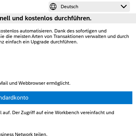


Deutsch
ell und kostenlos durchführen.
ostenlos automatisieren. Dank des sofortigen und
ie die meisten Arten von Transaktionen verwalten und durch
nz einfach ein Upgrade durchführen.
-Mail und Webbrowser ermöglicht.
andardkonto
 auf. Der Zugriff auf eine Workbench vereinfacht und
siness Network teilen.