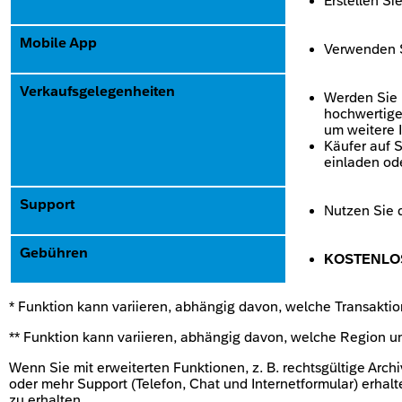
Erstellen S
Mobile App
Verwenden S
Verkaufsgelegenheiten
Werden Sie 
hochwertige
um weitere 
Käufer auf 
einladen od
Support
Nutzen Sie 
Gebühren
KOSTENLO
* Funktion kann variieren, abhängig davon, welche Transaktio
** Funktion kann variieren, abhängig davon, welche Region u
Wenn Sie mit erweiterten Funktionen, z. B. rechtsgültige Arc
oder mehr Support (Telefon, Chat und Internetformular) erha
zu erhalten.